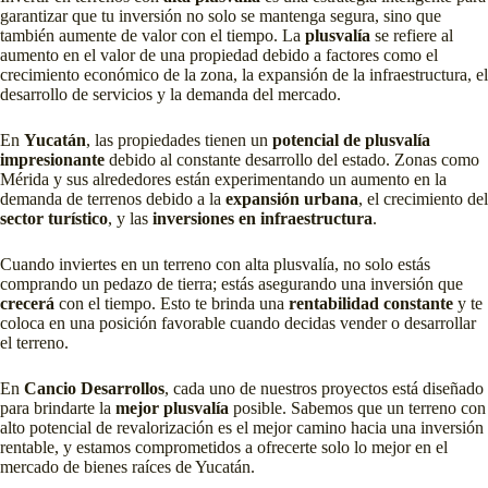
garantizar que tu inversión no solo se mantenga segura, sino que
también aumente de valor con el tiempo. La
plusvalía
se refiere al
aumento en el valor de una propiedad debido a factores como el
crecimiento económico de la zona, la expansión de la infraestructura, el
desarrollo de servicios y la demanda del mercado.
En
Yucatán
, las propiedades tienen un
potencial de plusvalía
impresionante
debido al constante desarrollo del estado. Zonas como
Mérida y sus alrededores están experimentando un aumento en la
demanda de terrenos debido a la
expansión urbana
, el crecimiento del
sector turístico
, y las
inversiones en infraestructura
.
Cuando inviertes en un terreno con alta plusvalía, no solo estás
comprando un pedazo de tierra; estás asegurando una inversión que
crecerá
con el tiempo. Esto te brinda una
rentabilidad constante
y te
coloca en una posición favorable cuando decidas vender o desarrollar
el terreno.
En
Cancio Desarrollos
, cada uno de nuestros proyectos está diseñado
para brindarte la
mejor plusvalía
posible. Sabemos que un terreno con
alto potencial de revalorización es el mejor camino hacia una inversión
rentable, y estamos comprometidos a ofrecerte solo lo mejor en el
mercado de bienes raíces de Yucatán.