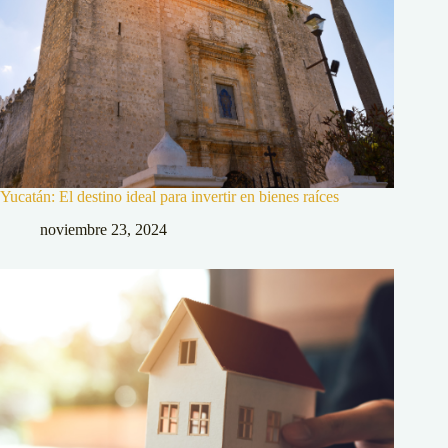
Yucatán: El destino ideal para invertir en bienes raíces
noviembre 23, 2024