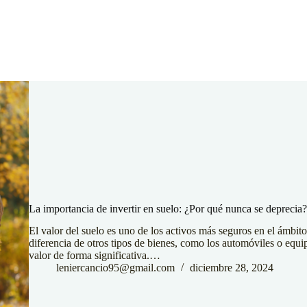
Inmobiliaria
Blog
La importancia de invertir en suelo: ¿Por qué nunca se deprecia?
El valor del suelo es uno de los activos más seguros en el ámbito
diferencia de otros tipos de bienes, como los automóviles o equip
valor de forma significativa.…
leniercancio95@gmail.com
diciembre 28, 2024