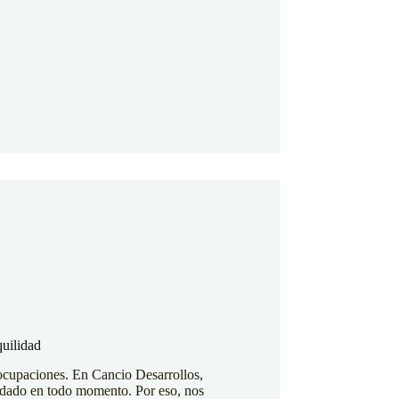
quilidad
eocupaciones. En Cancio Desarrollos,
aldado en todo momento. Por eso, nos